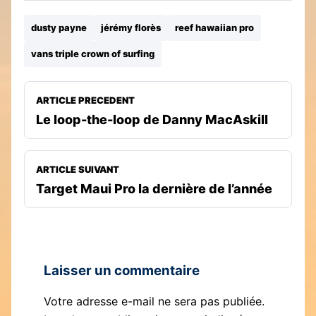
dusty payne
jérémy florès
reef hawaiian pro
vans triple crown of surfing
ARTICLE PRECEDENT
Le loop-the-loop de Danny MacAskill
ARTICLE SUIVANT
Target Maui Pro la dernière de l’année
Laisser un commentaire
Votre adresse e-mail ne sera pas publiée.