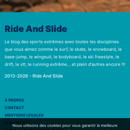
Ride And Slide
Le blog des sports extrêmes avec toutes les disciplines
que vous aimez comme le surf, le skate, le snowboard, le
base-jump, le wingsuit, le bodyboard, le ski freestyle, le
drift, le vtt, le running extrême... et plein d'autres encore !!!
2013-2026 - Ride And Slide
À PROPOS
CONTACT
MENTIONS LÉGALES
PLAN DU SITE
Nous utilisons des cookies pour vous garantir la meilleure