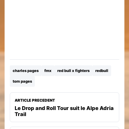
charles pages
fmx
red bull x fighters
redbull
tom pages
ARTICLE PRECEDENT
Le Drop and Roll Tour suit le Alpe Adria
Trail