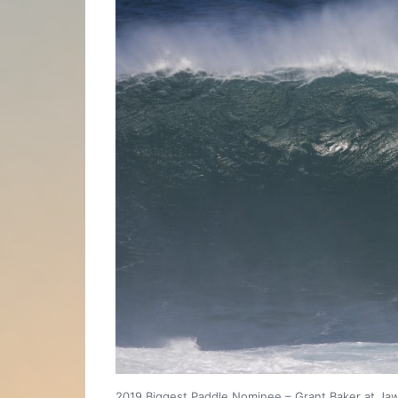
2019 Biggest Paddle Nominee – Grant Baker at Ja