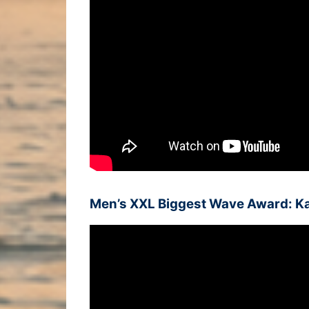
Men’s XXL Biggest Wave Award: K