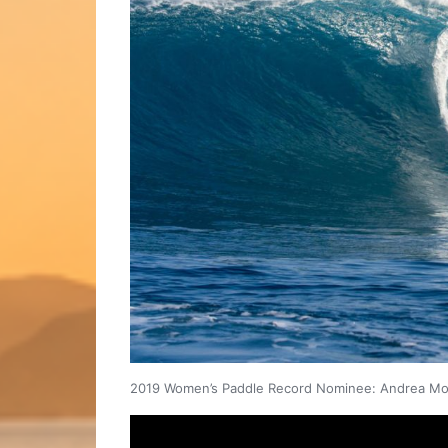
2019 Women’s Paddle Record Nominee: Andrea Mol