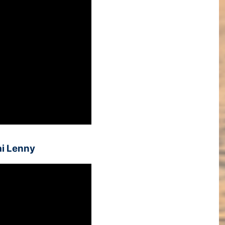
ai Lenny