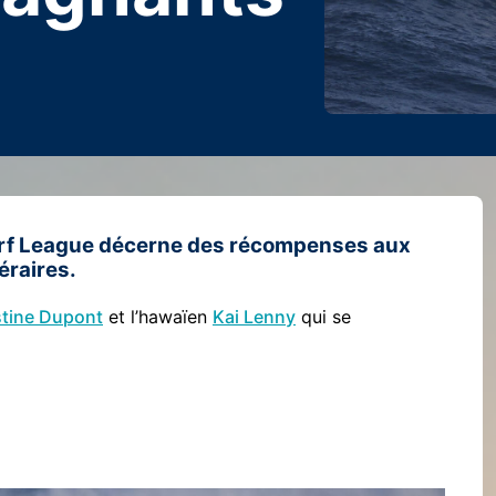
rf League décerne des récompenses aux
éraires.
tine Dupont
et l’hawaïen
Kai Lenny
qui se