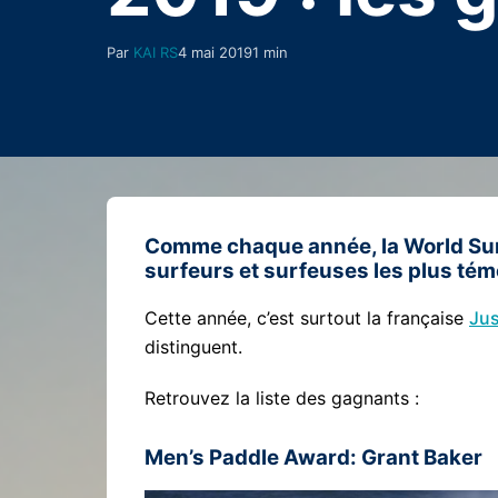
Par
KAI RS
4 mai 2019
1 min
Comme chaque année, la World Su
surfeurs et surfeuses les plus tém
Cette année, c’est surtout la française
Jus
distinguent.
Retrouvez la liste des gagnants :
Men’s Paddle Award: Grant Baker