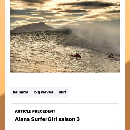
belharra
big waves
surf
ARTICLE PRECEDENT
Alana SurferGirl saison 3