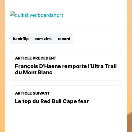
backflip
cam zink
record
ARTICLE PRECEDENT
François D’Haene remporte l’Ultra Trail
du Mont Blanc
ARTICLE SUIVANT
Le top du Red Bull Cape fear