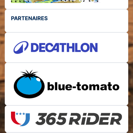
PARTENAIRES