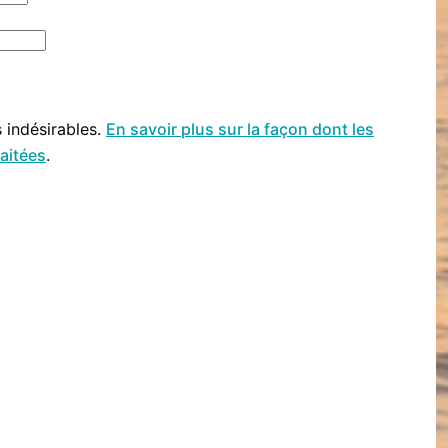
s indésirables.
En savoir plus sur la façon dont les
aitées
.