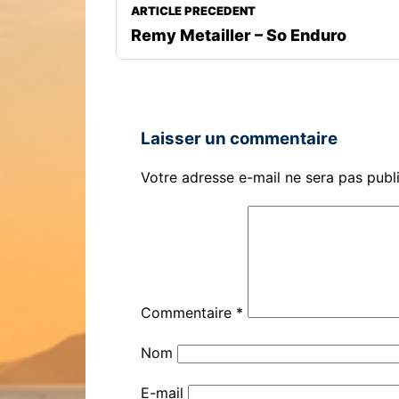
ARTICLE PRECEDENT
Remy Metailler – So Enduro
Laisser un commentaire
Votre adresse e-mail ne sera pas publ
Commentaire
*
Nom
E-mail