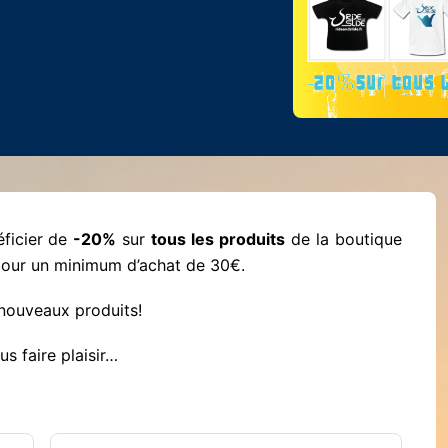
éficier de
-20%
sur
tous les produits
de la boutique
pour un minimum d’achat de 30€.
 nouveaux produits!
s faire plaisir…