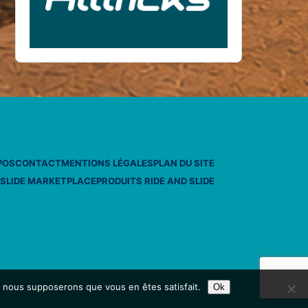
POS
CONTACT
MENTIONS LÉGALES
PLAN DU SITE
 SLIDE MARKETPLACE
PRODUITS RIDE AND SLIDE
e, nous supposerons que vous en êtes satisfait.
Ok