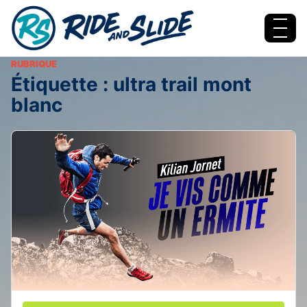
Aller au contenu
Menu
RUBRIQUE
Étiquette :
ultra trail mont
blanc