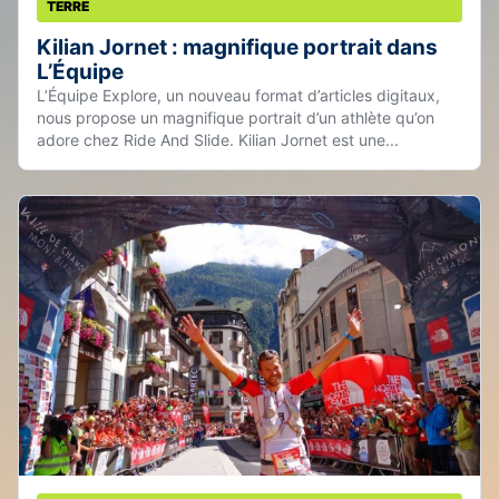
TERRE
Kilian Jornet : magnifique portrait dans
L’Équipe
L’Équipe Explore, un nouveau format d’articles digitaux,
nous propose un magnifique portrait d’un athlète qu’on
adore chez Ride And Slide. Kilian Jornet est une...