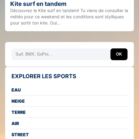
Kite surf en tandem
Découvrez le Kite surf en tandem! Tu viens de consulter la
météo pour ce weekend et les conditions sont idylliques
pour sortir ton kite. Oui...
Rechercher
OK
EXPLORER LES SPORTS
EAU
NEIGE
TERRE
AIR
STREET