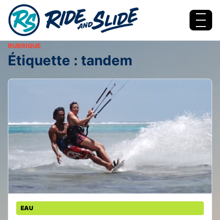
Aller au contenu
Menu
RUBRIQUE
Étiquette :
tandem
EAU