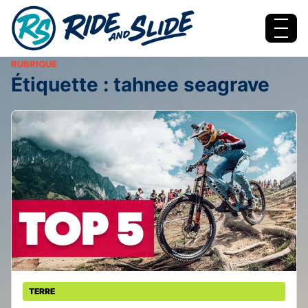
Aller au contenu
Menu
RUBRIQUE
Étiquette :
tahnee seagrave
TERRE