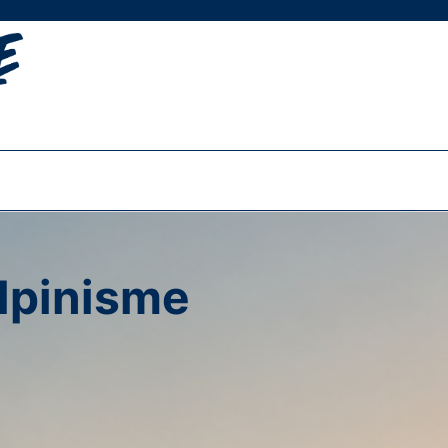
alpinisme