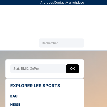
A propos
Contact
Marketplace
Rechercher
Rechercher
OK
EXPLORER LES SPORTS
EAU
NEIGE