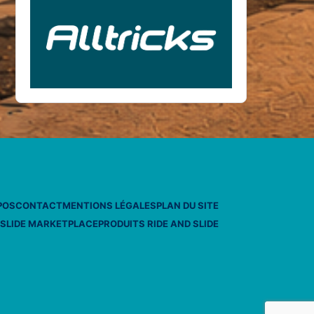
POS
CONTACT
MENTIONS LÉGALES
PLAN DU SITE
 SLIDE MARKETPLACE
PRODUITS RIDE AND SLIDE