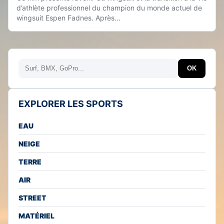
d’athlète professionnel du champion du monde actuel de
wingsuit Espen Fadnes. Après...
Rechercher
OK
EXPLORER LES SPORTS
EAU
NEIGE
TERRE
AIR
STREET
MATÉRIEL