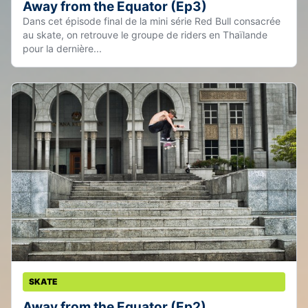
Away from the Equator (Ep3)
Dans cet épisode final de la mini série Red Bull consacrée
au skate, on retrouve le groupe de riders en Thaïlande
pour la dernière...
SKATE
Away from the Equator (Ep2)