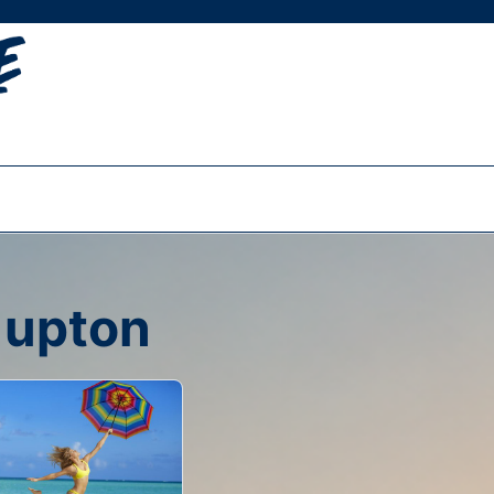
 upton