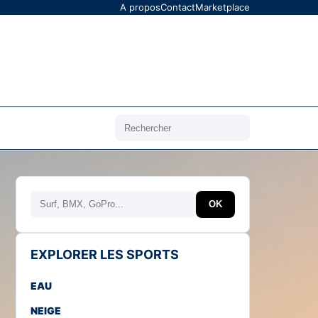
A propos
Contact
Marketplace
Rechercher
Rechercher
OK
EXPLORER LES SPORTS
EAU
NEIGE