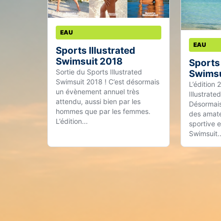
EAU
EAU
Sports Illustrated
Swimsuit 2018
Sports 
Sortie du Sports Illustrated
Swimsu
Swimsuit 2018 ! C’est désormais
L’édition
un évènement annuel très
Illustrate
attendu, aussi bien par les
Désormais
hommes que par les femmes.
des amate
L’édition...
sportive en
Swimsuit..