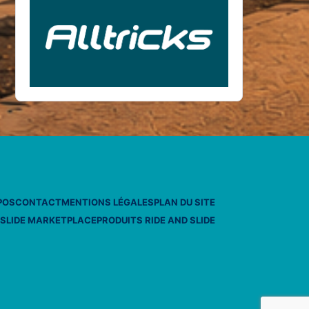
POS
CONTACT
MENTIONS LÉGALES
PLAN DU SITE
 SLIDE MARKETPLACE
PRODUITS RIDE AND SLIDE