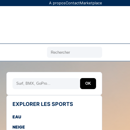
A propos
Contact
Marketplace
Rechercher
Rechercher
OK
EXPLORER LES SPORTS
EAU
NEIGE