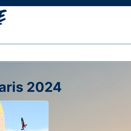
aris 2024