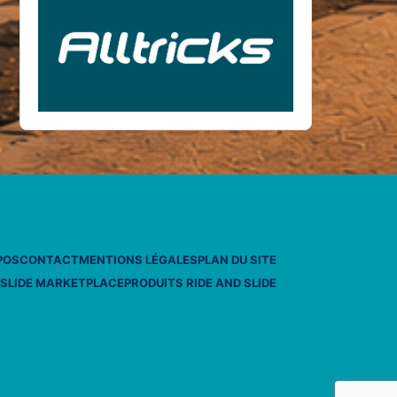
POS
CONTACT
MENTIONS LÉGALES
PLAN DU SITE
 SLIDE MARKETPLACE
PRODUITS RIDE AND SLIDE