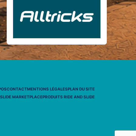
POS
CONTACT
MENTIONS LÉGALES
PLAN DU SITE
 SLIDE MARKETPLACE
PRODUITS RIDE AND SLIDE