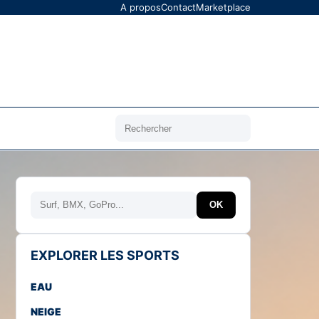
A propos
Contact
Marketplace
Rechercher
Rechercher
OK
EXPLORER LES SPORTS
EAU
NEIGE