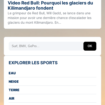
Video Red Bull: Pourquoi les glaciers du
Kilimandjaro fondent
Le grimpeur de Red Bull, Will Gadd, se lance dans une
mission pour avoir une dernière chance d’escalader les
glaciers du mont Kilimandjaro. En...
Rechercher
OK
EXPLORER LES SPORTS
EAU
NEIGE
TERRE
AIR