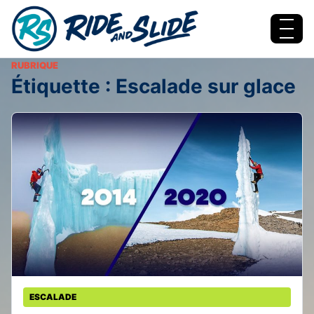
Aller au contenu
Menu
RUBRIQUE
Étiquette :
Escalade sur glace
ESCALADE