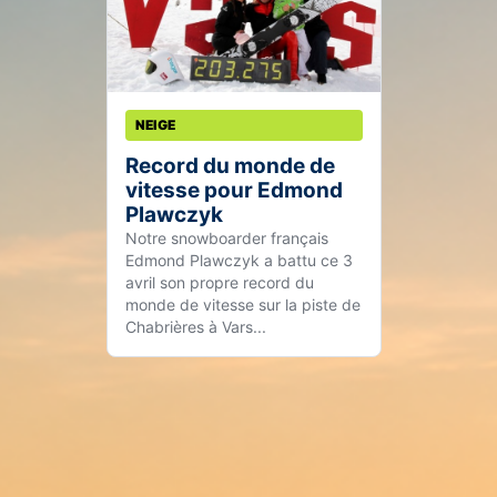
NEIGE
Record du monde de
vitesse pour Edmond
Plawczyk
Notre snowboarder français
Edmond Plawczyk a battu ce 3
avril son propre record du
monde de vitesse sur la piste de
Chabrières à Vars...