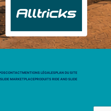
POS
CONTACT
MENTIONS LÉGALES
PLAN DU SITE
 SLIDE MARKETPLACE
PRODUITS RIDE AND SLIDE