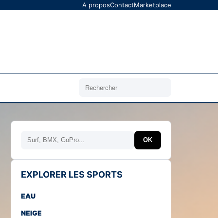
A propos
Contact
Marketplace
Rechercher
Rechercher
OK
EXPLORER LES SPORTS
EAU
NEIGE