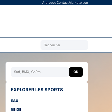
A propos
Contact
Marketplace
Rechercher
Rechercher
OK
EXPLORER LES SPORTS
EAU
NEIGE