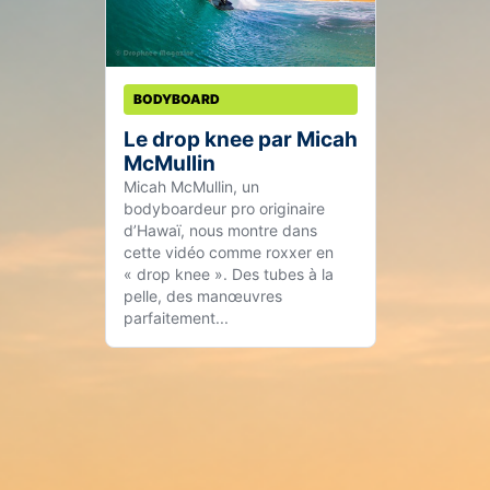
BODYBOARD
Le drop knee par Micah
McMullin
Micah McMullin, un
bodyboardeur pro originaire
d’Hawaï, nous montre dans
cette vidéo comme roxxer en
« drop knee ». Des tubes à la
pelle, des manœuvres
parfaitement...