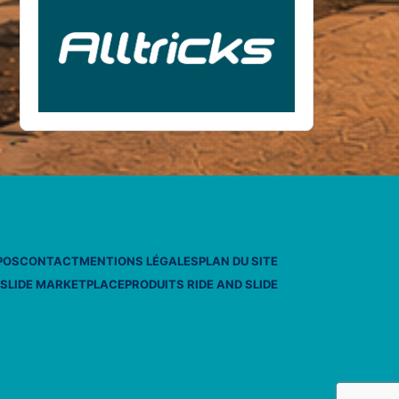
POS
CONTACT
MENTIONS LÉGALES
PLAN DU SITE
 SLIDE MARKETPLACE
PRODUITS RIDE AND SLIDE