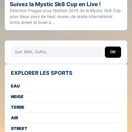
Suivez la Mystic Sk8 Cup en Live !
Direction Prague pour l’édition 2016 de la Mystic Sk8 Cup
pour deux jours de haut niveau de skate international
entre street et bowl à...
Rechercher
OK
EXPLORER LES SPORTS
EAU
NEIGE
TERRE
AIR
STREET