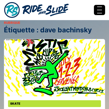
Aller au contenu
Menu
RUBRIQUE
Étiquette :
dave bachinsky
SKATE