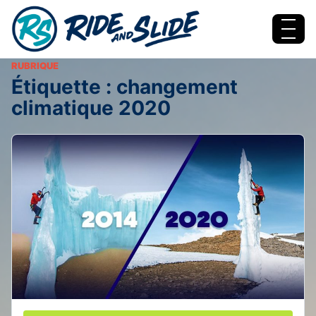
Aller au contenu
Menu
RUBRIQUE
Étiquette :
changement
climatique 2020